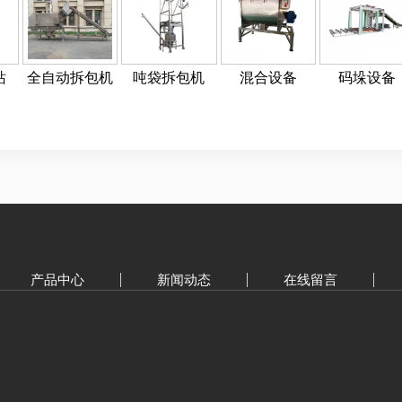
站
全自动拆包机
吨袋拆包机
混合设备
码垛设备
产品中心
新闻动态
在线留言