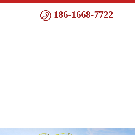
186-1668-7722