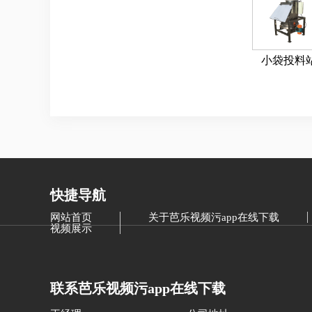
小袋投料
快捷导航
网站首页
关于芭乐视频污app在线下载
视频展示
联系芭乐视频污app在线下载