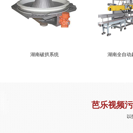
湖南破拱系统
湖南全自动
芭乐视频污
以