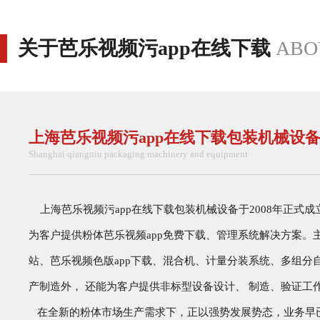
关于芭乐视频污app在线下载
ABO
上海芭乐视频污app在线下载包装机械设
Shanghai qiangniu packaging machinery and equipment
上海芭乐视频污app在线下载包装机械设备于2008年正式成立, 
为客户提供粉体芭乐视频app免费下载、管理系统解决方案。主要
站、芭乐视频色版app下载、混合机、计量分装系统
产制造外， 还能为客户提供非标型设备设计、 制造、验证工作
在全新的粉体市场生产需求下，正以强势发展势态，业务早已涉及制